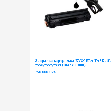
Заправка картриджа KYOCERA TASKalf
2550/2552/2553 (Black + чип)
250 000
UZS