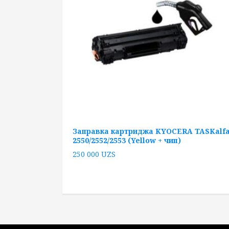
Заправка картриджа KYOCERA TASKalf
2550/2552/2553 (Yellow + чип)
250 000
UZS