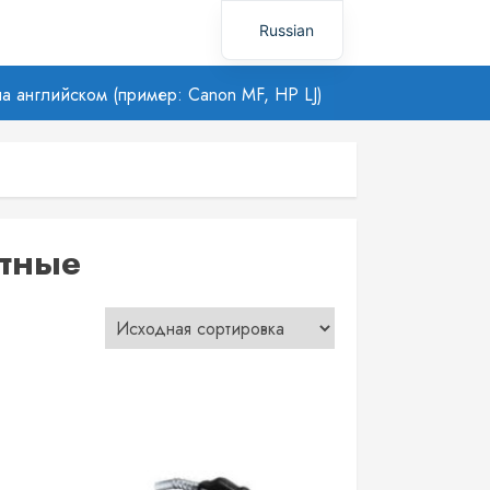
Russian
Uzbek
а английском (пример: Canon MF, HP LJ)
тные