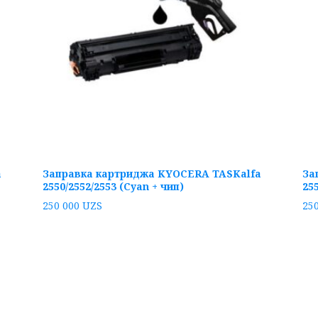
a
Заправка картриджа KYOCERA TASKalfa
За
2550/2552/2553 (Cyan + чип)
25
250 000
UZS
25