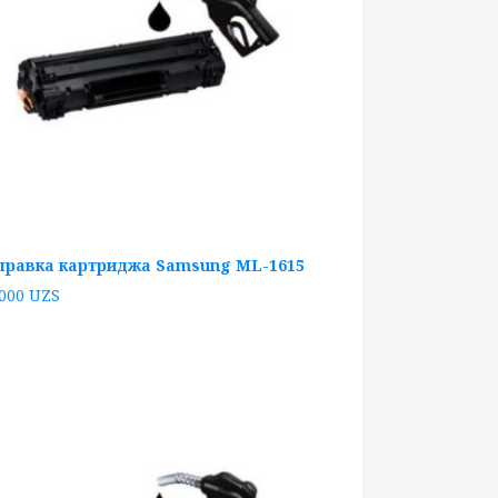
правка картриджа Samsung ML-1615
 000
UZS