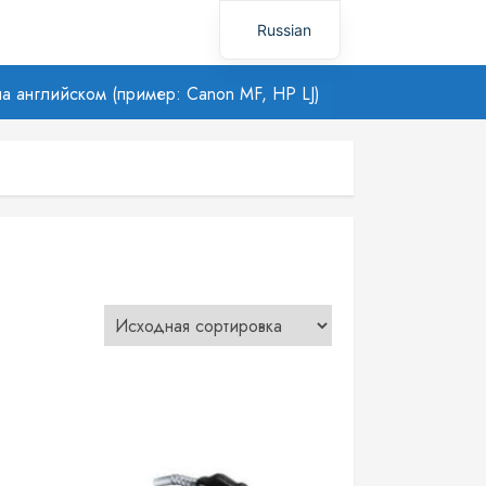
Russian
Uzbek
а английском (пример: Canon MF, HP LJ)