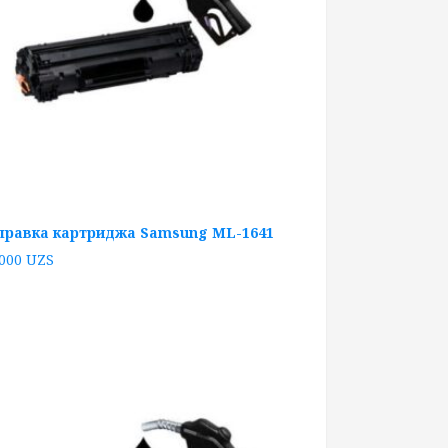
правка картриджа Samsung ML-1641
 000
UZS