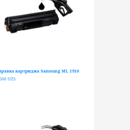
правка картриджа Samsung ML 1910
 000
UZS