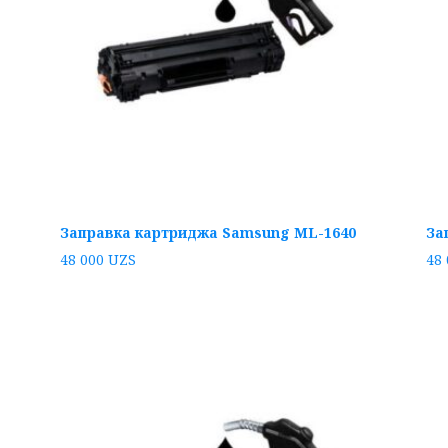
Заправка картриджа Samsung ML-1640
За
48 000
UZS
48