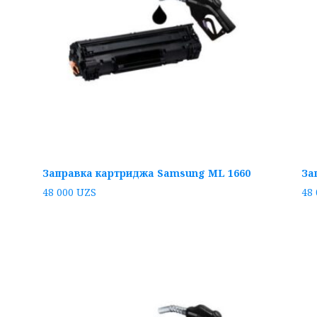
Заправка картриджа Samsung ML 1660
За
48 000
UZS
48