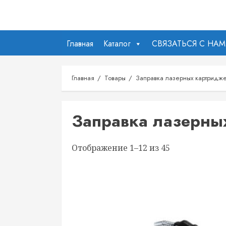
Перейти
к
содержимому
Главная
Каталог
СВЯЗАТЬСЯ С НА
Главная
Товары
Заправка лазерных картридж
Заправка лазерны
Отображение 1–12 из 45