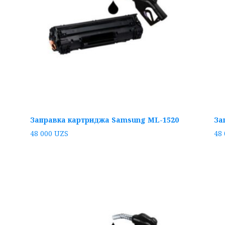
Заправка картриджа Samsung ML-1520
За
48 000
UZS
48