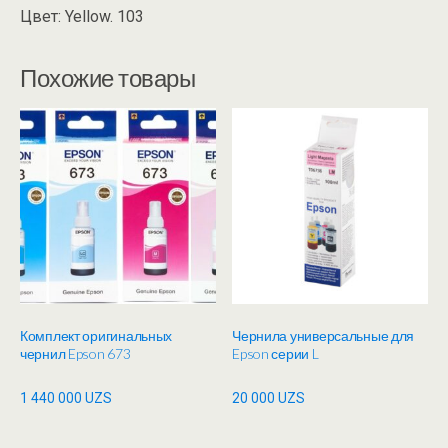
Цвет: Yellow. 103
Похожие товары
Комплект оригинальных
Чернила универсальные для
чернил Epson 673
Epson серии L
1 440 000
UZS
20 000
UZS