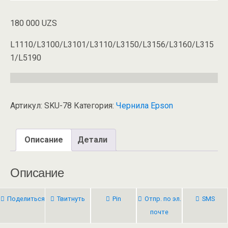
180 000
UZS
L1110/L3100/L3101/L3110/L3150/L3156/L3160/L315
1/L5190
Артикул:
SKU-78
Категория:
Чернила Epson
Описание
Детали
Описание
Поделиться
Твитнуть
Pin
Отпр. по эл.
SMS
почте