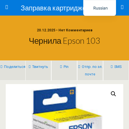
Заправка картриджей в Ташкенте – Тонер-Ресурс
Russian
Uzbek
20.12.2025 • Нет Комментариев
Чернила Epson 103
Поделиться
Твитнуть
Pin
Отпр. по эл.
SMS
почте