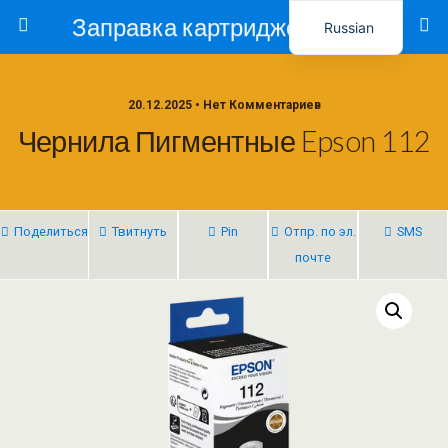
Заправка картриджей в Ташкенте – Тонер-Ресурс
Russian
Uzbek
20.12.2025 • Нет Комментариев
Чернила Пигментные Epson 112
Поделиться
Твитнуть
Pin
Отпр. по эл.
SMS
почте