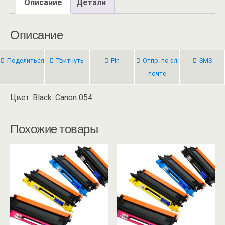
Описание
Детали
Описание
Поделиться
Твитнуть
Pin
Отпр. по эл.
SMS
почте
Цвет: Black. Canon 054
Похожие товары