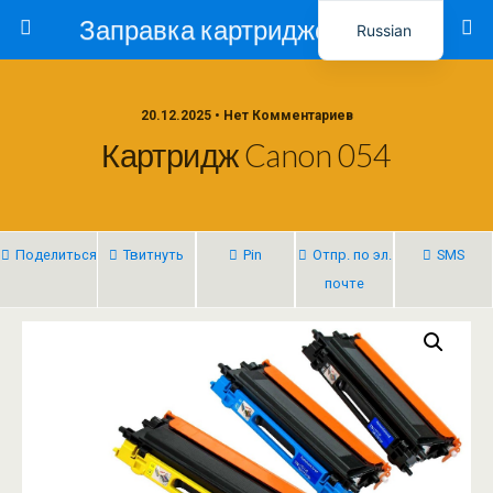
Заправка картриджей в Ташкенте – Тонер-Ресурс
Russian
Uzbek
20.12.2025 • Нет Комментариев
Картридж Canon 054
Поделиться
Твитнуть
Pin
Отпр. по эл.
SMS
почте