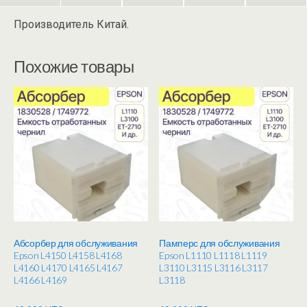
Производитель Китай.
Похожие товары
Абсорбер для обслуживания
Памперс для обслуживания
Epson L4150 L4158 L4168
Epson L1110 L1118 L1119
L4160 L4170 L4165 L4167
L3110 L3115 L3116 L3117
L4166 L4169
L3118