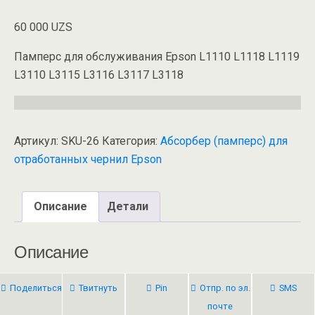
60 000
UZS
Памперс для обслуживания Epson L1110 L1118 L1119
L3110 L3115 L3116 L3117 L3118
Артикул:
SKU-26
Категория:
Абсорбер (памперс) для
отработанных чернил Epson
Описание
Детали
Описание
Поделиться
Твитнуть
Pin
Отпр. по эл.
SMS
почте