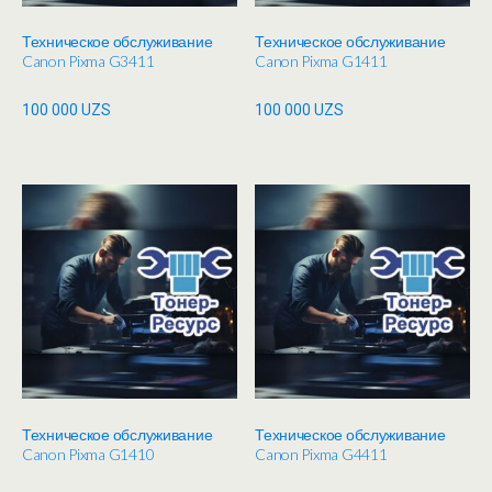
Техническое обслуживание
Техническое обслуживание
Canon Pixma G3411
Canon Pixma G1411
100 000
UZS
100 000
UZS
Техническое обслуживание
Техническое обслуживание
Canon Pixma G1410
Canon Pixma G4411