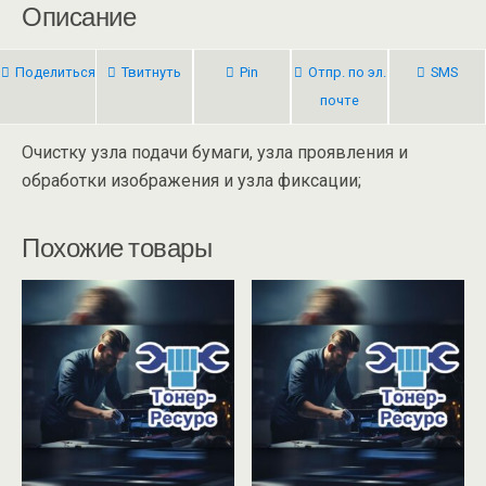
Описание
Поделиться
Твитнуть
Pin
Отпр. по эл.
SMS
почте
Очистку узла подачи бумаги, узла проявления и
обработки изображения и узла фиксации;
Похожие товары