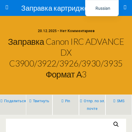
Заправка картриджей в Ташкенте – Тонер-Ресурс
Russian
Uzbek
20.12.2025 • Нет Комментариев
Заправка Canon IRC ADVANCE
DX
C3900/3922/3926/3930/3935
Формат А3
Поделиться
Твитнуть
Pin
Отпр. по эл.
SMS
почте