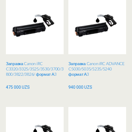
Заправка Canon iRC
Заправка Canon iRC ADVANCE
C3320/3325/3525/3530/3700/3
C5030/5035/5235/5240
800/3822/3826/ формат А3
формат А3
475 000
UZS
940 000
UZS