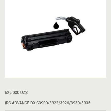
625 000
UZS
iRC ADVANCE DX C3900/3922/3926/3930/3935