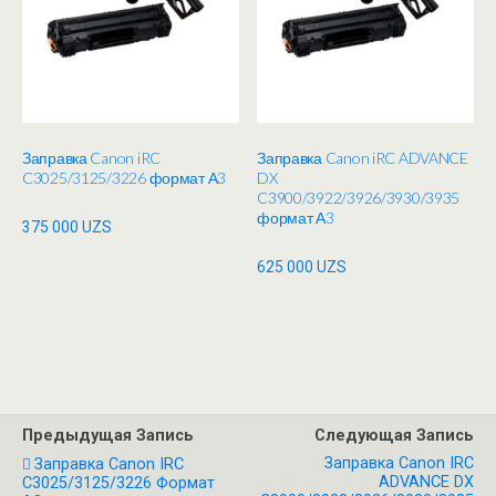
Заправка Canon iRC
Заправка Canon iRC ADVANCE
C3025/3125/3226 формат А3
DX
C3900/3922/3926/3930/3935
формат А3
375 000
UZS
625 000
UZS
Предыдущая Запись
Следующая Запись
Заправка Canon IRC
Заправка Canon IRC
ADVANCE DX
C3025/3125/3226 Формат