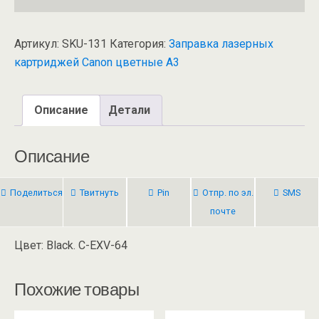
Артикул:
SKU-131
Категория:
Заправка лазерных
картриджей Canon цветные А3
Описание
Детали
Описание
Поделиться
Твитнуть
Pin
Отпр. по эл.
SMS
почте
Цвет: Black. C-EXV-64
Похожие товары