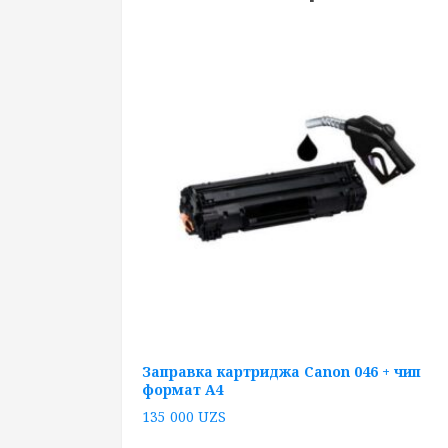
Заправка картриджа Canon 046 + чип
формат А4
135 000
UZS