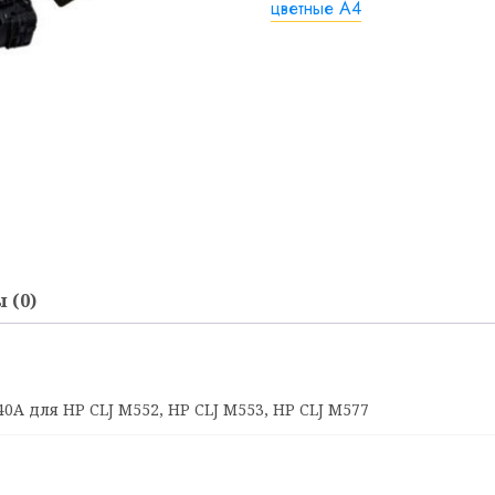
цветные А4
 (0)
0A для HP CLJ M552, HP CLJ M553, HP CLJ M577