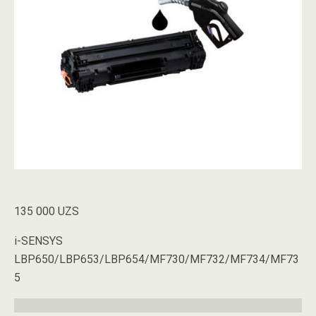
135 000
UZS
i-SENSYS
LBP650/LBP653/LBP654/MF730/MF732/MF734/MF73
5