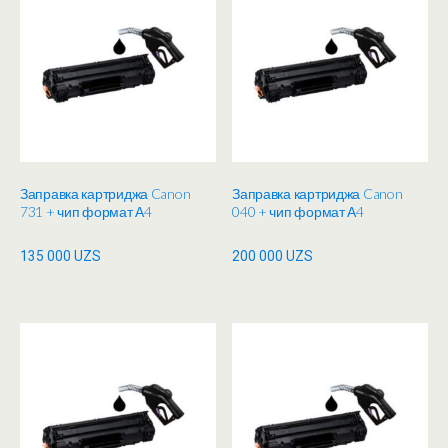
Заправка картриджа Canon
Заправка картриджа Canon
731 + чип формат А4
040 + чип формат А4
135 000
UZS
200 000
UZS