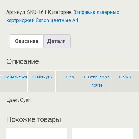
Артикул:
SKU-161
Категория:
Заправка лазерных
картриджей Canon цветные А4
Описание
Детали
Описание
Поделиться
Твитнуть
Pin
Отпр. по эл.
SMS
почте
Цвет: Cyan.
Похожие товары