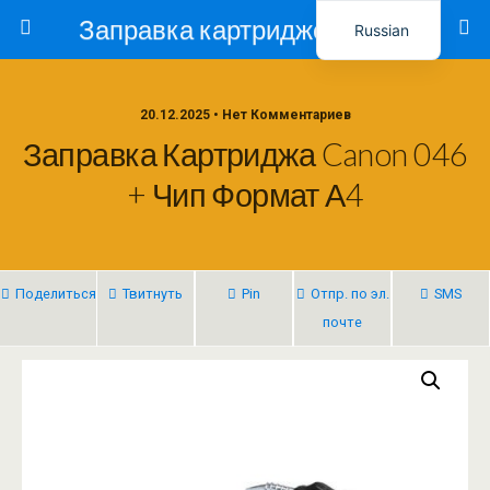
Заправка картриджей в Ташкенте – Тонер-Ресурс
Russian
Uzbek
20.12.2025 • Нет Комментариев
Заправка Картриджа Canon 046
+ Чип Формат А4
Поделиться
Твитнуть
Pin
Отпр. по эл.
SMS
почте