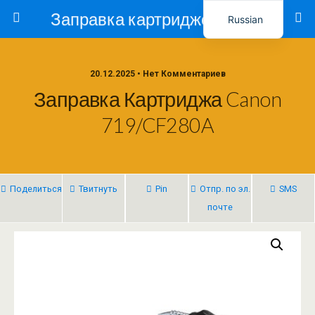
Заправка картриджей в Ташкенте – Тонер-Ресурс
Russian
Uzbek
20.12.2025 • Нет Комментариев
Заправка Картриджа Canon
719/CF280A
Поделиться
Твитнуть
Pin
Отпр. по эл.
SMS
почте