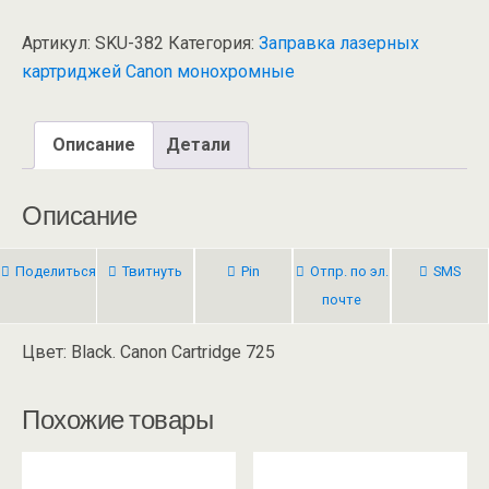
Артикул:
SKU-382
Категория:
Заправка лазерных
картриджей Canon монохромные
Описание
Детали
Описание
Поделиться
Твитнуть
Pin
Отпр. по эл.
SMS
почте
Цвет: Black. Canon Cartridge 725
Похожие товары