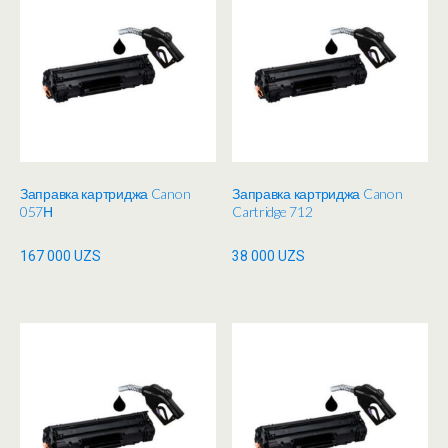
Заправка картриджа Canon
Заправка картриджа Canon
057Н
Cartridge 712
167 000
UZS
38 000
UZS