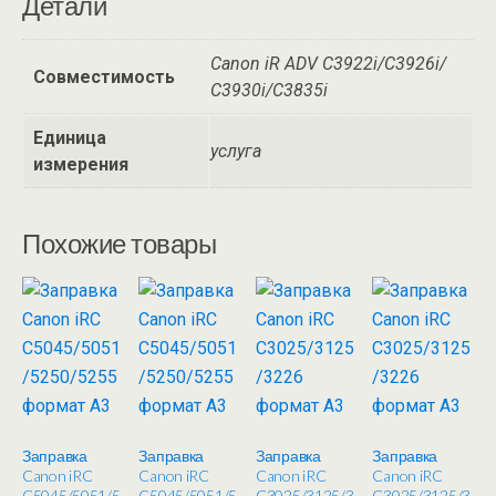
Детали
Canon iR ADV C3922i/С3926i/
Совместимость
С3930i/C3835i
Единица
услуга
измерения
Похожие товары
Заправка
Заправка
Заправка
Заправка
Canon iRC
Canon iRC
Canon iRC
Canon iRC
C5045/5051/5
C5045/5051/5
C3025/3125/3
C3025/3125/3