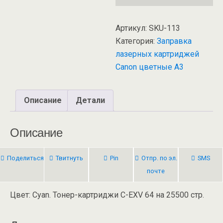
Артикул:
SKU-113
Категория:
Заправка
лазерных картриджей
Canon цветные А3
Описание
Детали
Описание
Поделиться
Твитнуть
Pin
Отпр. по эл.
SMS
почте
Цвет: Cyan. Тонер-картриджи C-EXV 64 на 25500 стр.