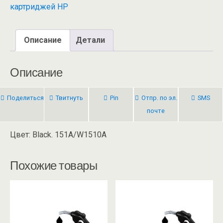
картриджей HP
Описание
Детали
Описание
Поделиться
Твитнуть
Pin
Отпр. по эл.
SMS
почте
Цвет: Black. 151A/W1510A
Похожие товары