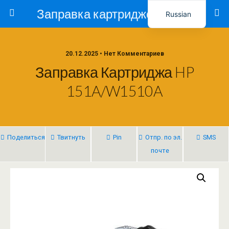
Заправка картриджей в Ташкенте – Тонер-Ресурс
Russian
Uzbek
20.12.2025 • Нет Комментариев
Заправка Картриджа HP
151A/W1510A
Поделиться
Твитнуть
Pin
Отпр. по эл.
SMS
почте