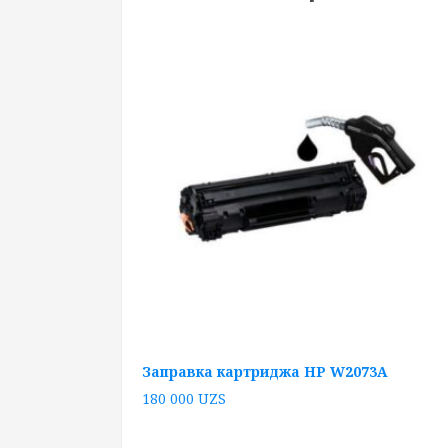
Заправка картриджа HP W2073A
180 000
UZS