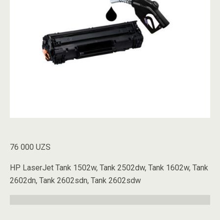
76 000
UZS
HP LaserJet Tank 1502w, Tank 2502dw, Tank 1602w, Tank
2602dn, Tank 2602sdn, Tank 2602sdw