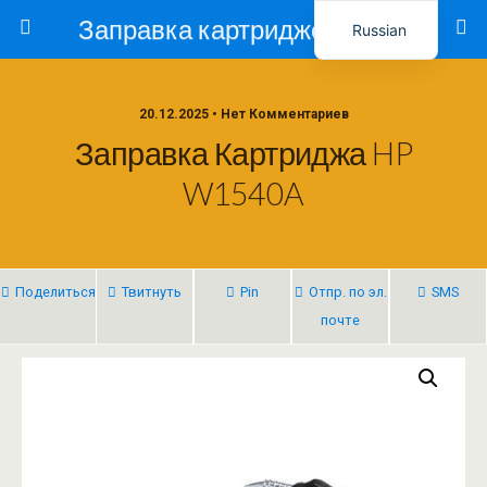
Заправка картриджей в Ташкенте – Тонер-Ресурс
Russian
Uzbek
20.12.2025 • Нет Комментариев
Заправка Картриджа HP
W1540A
Поделиться
Твитнуть
Pin
Отпр. по эл.
SMS
почте