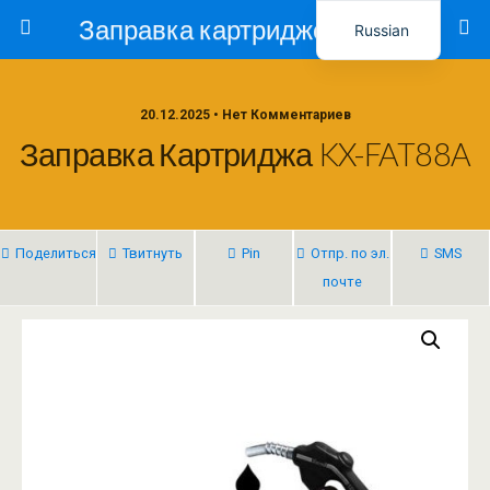
Заправка картриджей в Ташкенте – Тонер-Ресурс
Russian
Uzbek
20.12.2025 • Нет Комментариев
Заправка Картриджа KX-FAT88A
Поделиться
Твитнуть
Pin
Отпр. по эл.
SMS
почте