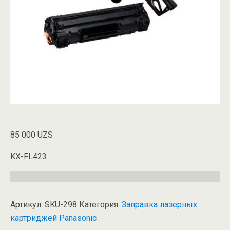
85 000
UZS
KX-FL423
Артикул:
SKU-298
Категория:
Заправка лазерных
картриджей Panasonic