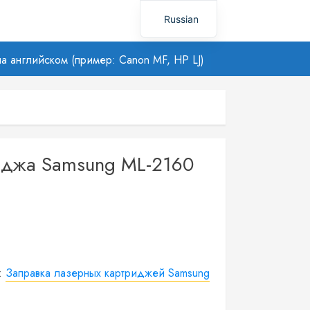
Russian
Uzbek
а английском (пример: Canon MF, HP LJ)
иджа Samsung ML-2160
я:
Заправка лазерных картриджей Samsung