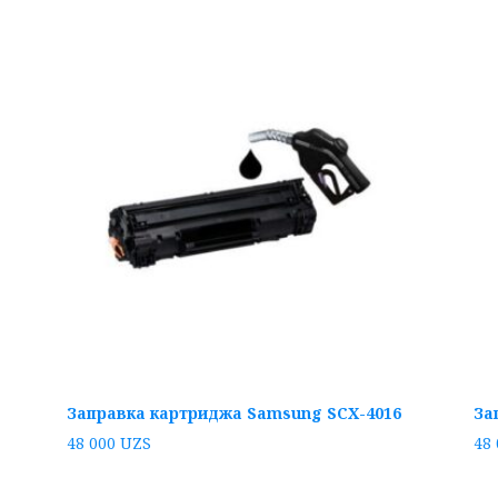
Заправка картриджа Samsung SCX-4016
За
48 000
UZS
48