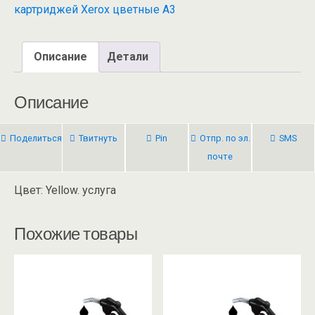
картриджей Xerox цветные А3
Описание
Детали
Описание
Поделиться
Твитнуть
Pin
Отпр. по эл.
SMS
почте
Цвет: Yellow. услуга
Похожие товары