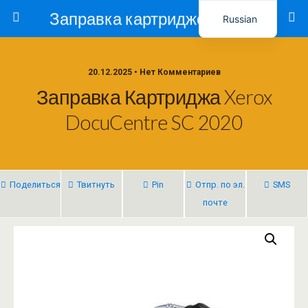
Заправка картриджей в Ташкенте – Тонер-Ресурс
Russian
Uzbek
20.12.2025 • Нет Комментариев
Заправка Картриджа Xerox
DocuCentre SC 2020
Поделиться
Твитнуть
Pin
Отпр. по эл.
SMS
почте