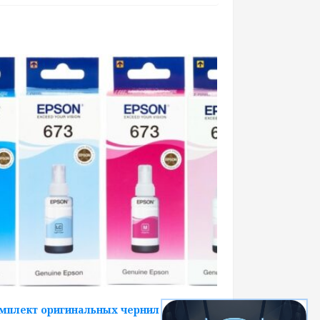
мплект оригинальных чернил Epson 673