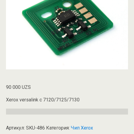
90 000
UZS
Xerox versalink c 7120/7125/7130
Артикул:
SKU-486
Категория:
Чип Xerox