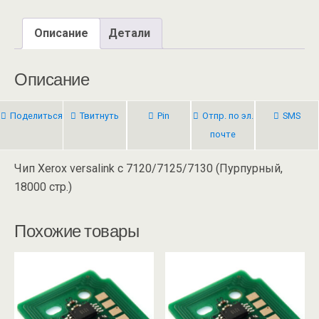
Описание
Детали
Описание
Поделиться
Твитнуть
Pin
Отпр. по эл.
SMS
почте
Чип Xerox versalink c 7120/7125/7130 (Пурпурный,
18000 стр.)
Похожие товары