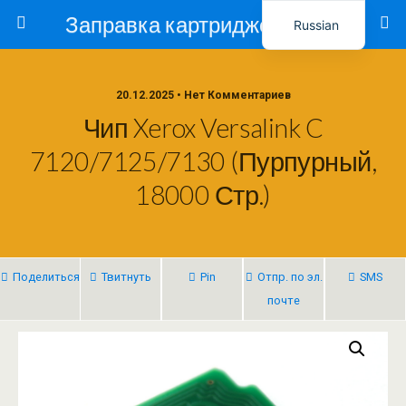
Заправка картриджей в Ташкенте – Тонер-Ресурс
Russian
Uzbek
20.12.2025 • Нет Комментариев
Чип Xerox Versalink C
7120/7125/7130 (Пурпурный,
18000 Стр.)
Поделиться
Твитнуть
Pin
Отпр. по эл.
SMS
почте