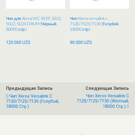
Чип для Xerox WC 5019, 5021,
Чип Xerox versalink c
5022, 5024 DRUM (Чёрный,
7120/7125/7130 (Голубой,
80000 стр.)
18000 стр.)
120 000
UZS
90 000
UZS
Предыдущая Запись
Следующая Запись
Чип Xerox Versalink C
Чип Xerox Versalink C
7120/7125/7130 (Жёлтый,
7120/7125/7130 (Голубой,
18000 Стр.)
18000 Стр.)