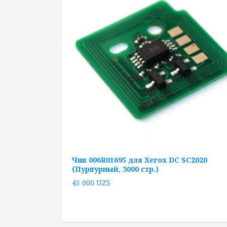
Чип 006R01695 для Xerox DC SC2020
(Пурпурный, 3000 стр.)
45 000
UZS