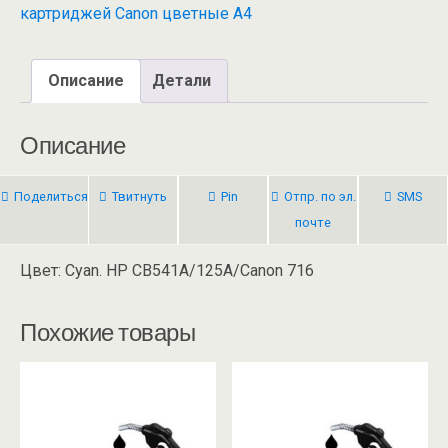
картриджей Canon цветные А4
Описание
Детали
Описание
Поделиться
Твитнуть
Pin
Отпр. по эл.
SMS
почте
Цвет: Cyan. HP CB541A/125A/Canon 716
Похожие товары