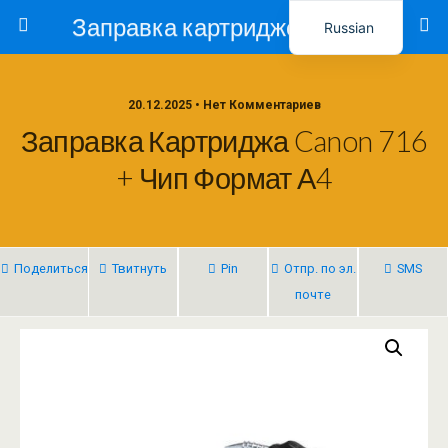
Заправка картриджей в Ташкенте – Тонер-Ресурс
Russian
Uzbek
20.12.2025 • Нет Комментариев
Заправка Картриджа Canon 716
+ Чип Формат А4
Поделиться
Твитнуть
Pin
Отпр. по эл.
SMS
почте