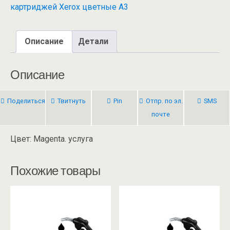
картриджей Xerox цветные А3
Описание
Детали
Описание
Поделиться
Твитнуть
Pin
Отпр. по эл.
SMS
почте
Цвет: Magenta. услуга
Похожие товары