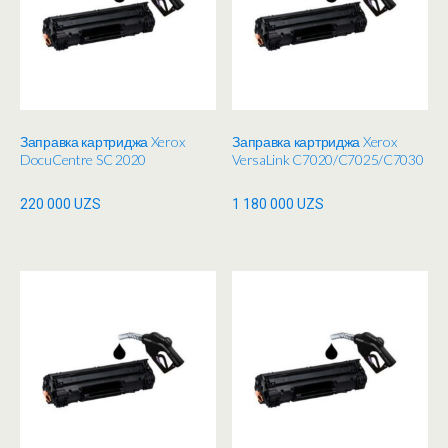
Заправка картриджа Xerox
Заправка картриджа Xerox
DocuCentre SC 2020
VersaLink C7020/C7025/C7030
220 000
UZS
1 180 000
UZS