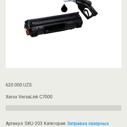
620 000
UZS
Xerox VersaLink C7000
Артикул:
SKU-203
Категория:
Заправка лазерных