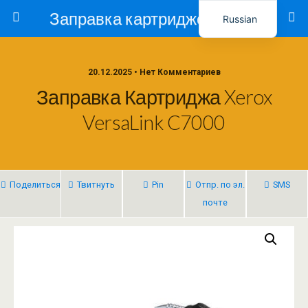
Заправка картриджей в Ташкенте – Тонер-Ресурс
Russian
Uzbek
20.12.2025 • Нет Комментариев
Заправка Картриджа Xerox
VersaLink C7000
Поделиться
Твитнуть
Pin
Отпр. по эл.
SMS
почте