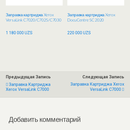
Заправка картриджа Xerox
Заправка картриджа Xerox
VersaLink C7020/C7025/C7030
DocuCentre SC 2020
1 180 000
UZS
220 000
UZS
Предыдущая Запись
Следующая Запись
Заправка Картриджа Xerox
Заправка Картриджа
Xerox VersaLink C7000
VersaLink C7000
Добавить комментарий