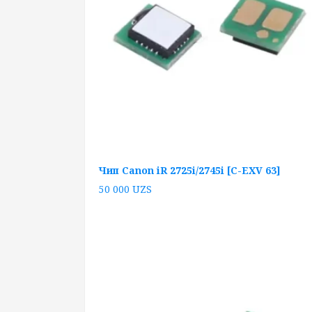
Чип Canon iR 2725i/2745i [C-EXV 63]
50 000
UZS