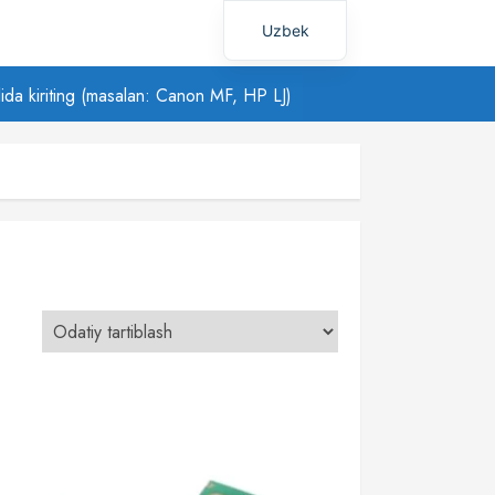
Uzbek
Russian
ilida kiriting (masalan: Canon MF, HP LJ)