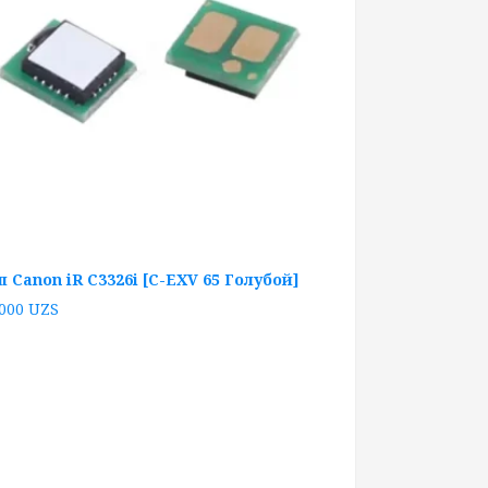
п Canon iR C3326i [C-EXV 65 Голубой]
 000
UZS