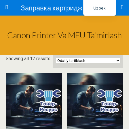
Заправка картриджей в Ташкенте – Тонер-Ресурс
Uzbek
Russian
Canon Printer Va MFU Ta'mirlash
Showing all 12 results