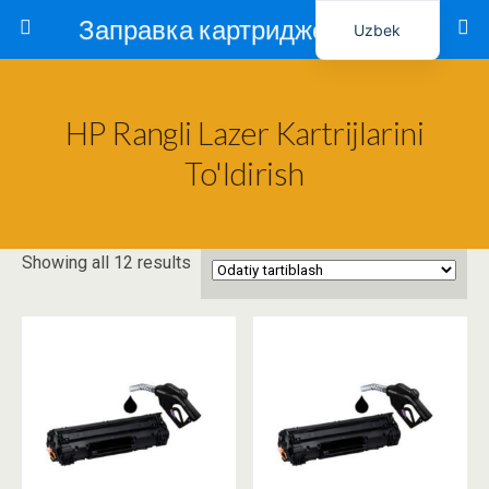
Заправка картриджей в Ташкенте – Тонер-Ресурс
Uzbek
Russian
HP Rangli Lazer Kartrijlarini
To'ldirish
Showing all 12 results