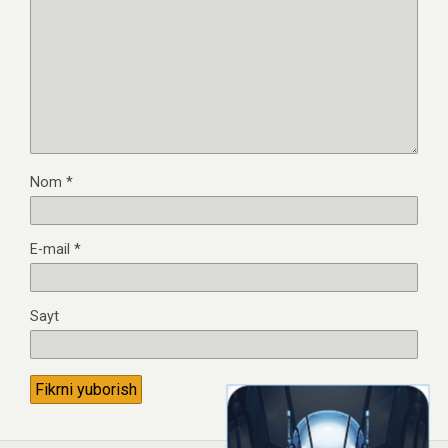
Nom
*
E-mail
*
Sayt