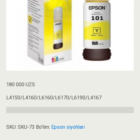
180 000
UZS
L4150/L4160/L6160/L6170/L6190/L4167
SKU:
SKU-73
Bo'lim:
Epson siyohlari