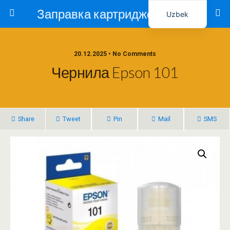
Заправка картриджей в Ташкенте – Тонер-Ресурс
Uzbek
Russian
20.12.2025 • No Comments
Чернила Epson 101
Share
Tweet
Pin
Mail
SMS