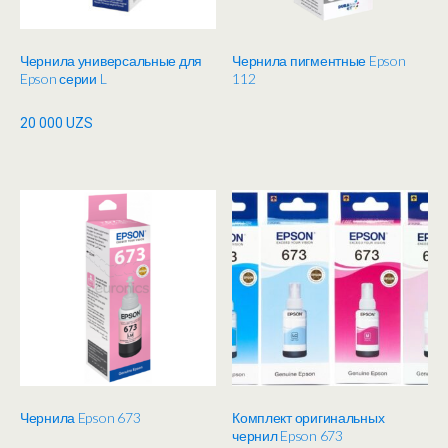
Чернила универсальные для
Чернила пигментные Epson
Epson серии L
112
20 000
UZS
Чернила Epson 673
Комплект оригинальных
чернил Epson 673