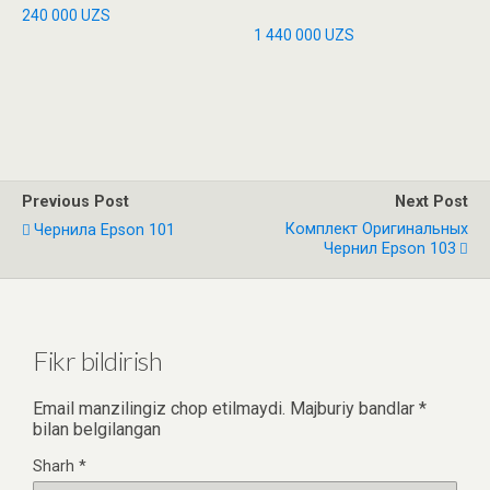
240 000
UZS
1 440 000
UZS
Previous Post
Next Post
Комплект Оригинальных
Чернила Epson 101
Чернил Epson 103
Fikr bildirish
Email manzilingiz chop etilmaydi.
Majburiy bandlar
*
bilan belgilangan
Sharh
*