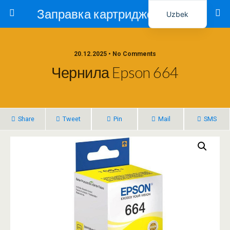
Заправка картриджей в Ташкенте – Тонер-Ресурс
Uzbek
Russian
20.12.2025 • No Comments
Чернила Epson 664
Share
Tweet
Pin
Mail
SMS