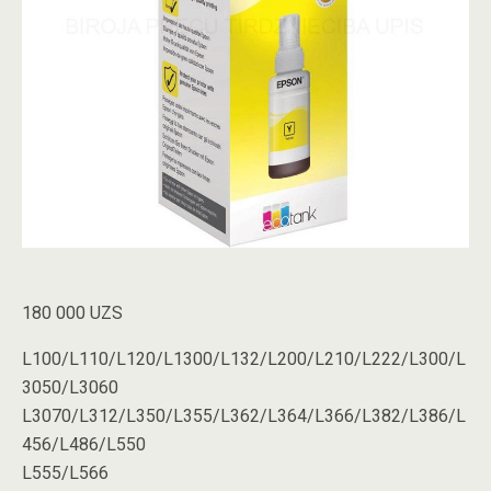
180 000
UZS
L100/L110/L120/L1300/L132/L200/L210/L222/L300/L
3050/L3060
L3070/L312/L350/L355/L362/L364/L366/L382/L386/L
456/L486/L550
L555/L566