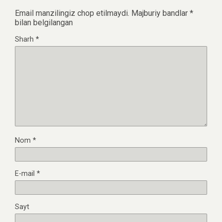
Email manzilingiz chop etilmaydi.
Majburiy bandlar
*
bilan belgilangan
Sharh
*
Nom
*
E-mail
*
Sayt