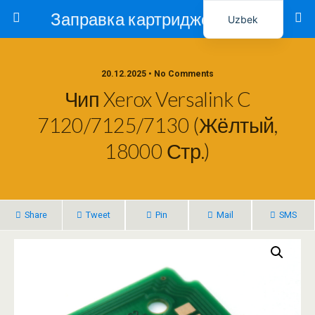
Заправка картриджей в Ташкенте – Тонер-Ресурс
Uzbek
Russian
20.12.2025 • No Comments
Чип Xerox Versalink C
7120/7125/7130 (Жёлтый,
18000 Стр.)
Share
Tweet
Pin
Mail
SMS