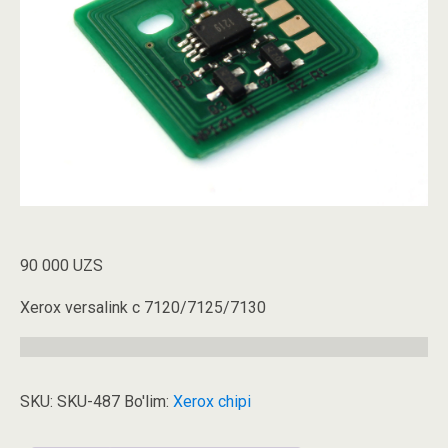
90 000
UZS
Xerox versalink c 7120/7125/7130
SKU:
SKU-487
Bo'lim:
Xerox chipi