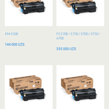
KM 1500
FS 1700 / 1750 / 3700 / 3750 /
6700
144 000
UZS
335 000
UZS