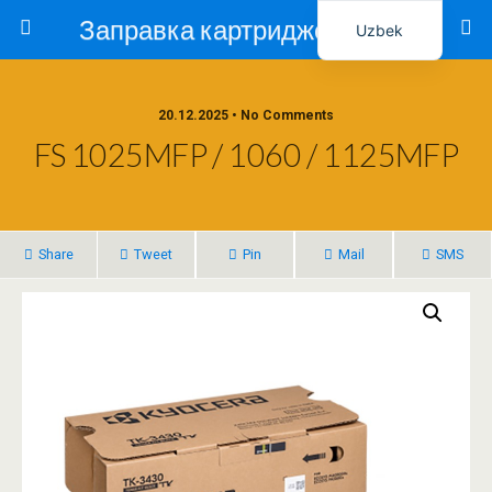
Заправка картриджей в Ташкенте – Тонер-Ресурс
Uzbek
Russian
20.12.2025 • No Comments
FS 1025MFP / 1060 / 1125MFP
Share
Tweet
Pin
Mail
SMS