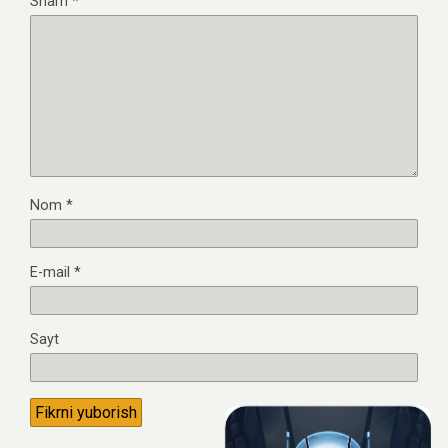
Sharh
*
Nom
*
E-mail
*
Sayt