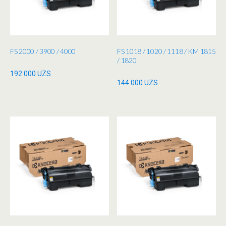
FS 2000 / 3900 / 4000
FS 1018 / 1020 / 1118 / KM 1815
/ 1820
192 000
UZS
144 000
UZS