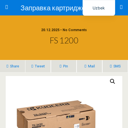
Заправка картриджей в Ташкенте – Тонер-Ресурс
Uzbek
Russian
20.12.2025 • No Comments
FS 1200
Share
Tweet
Pin
Mail
SMS