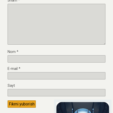
Sharh
*
Nom
*
E-mail
*
Sayt