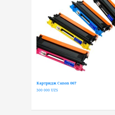
Картридж Canon 067
300 000
UZS