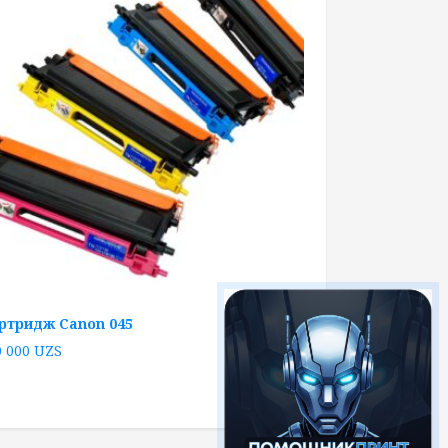
ртридж Canon 045
0 000
UZS