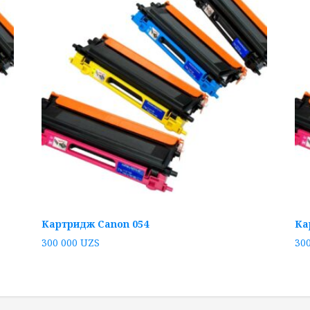
Картридж Canon 054
Ка
300 000
UZS
30