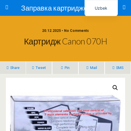
Заправка картриджей в Ташкенте – Тонер-Ресурс
Uzbek
Russian
20.12.2025 • No Comments
Картридж Canon 070H
Share
Tweet
Pin
Mail
SMS