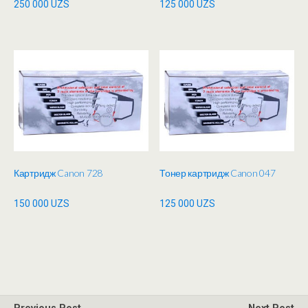
250 000
UZS
125 000
UZS
Картридж Canon 728
Тонер картридж Canon 047
150 000
UZS
125 000
UZS