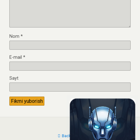
Nom
*
E-mail
*
Sayt
Back to top