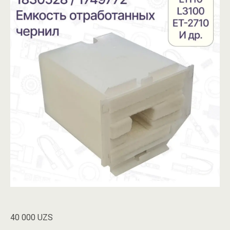
40 000
UZS