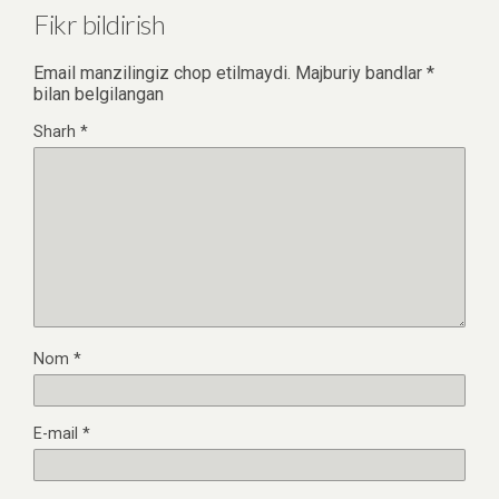
Fikr bildirish
Email manzilingiz chop etilmaydi.
Majburiy bandlar
*
bilan belgilangan
Sharh
*
Nom
*
E-mail
*