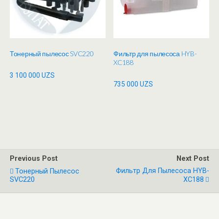
Тонерный пылесос SVC220
Фильтр для пылесоса HYB-
XC188
3 100 000
UZS
735 000
UZS
Previous Post
Next Post
Фильтр Для Пылесоса HYB-
Тонерный Пылесос
SVC220
XC188