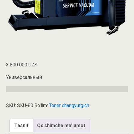
3 800 000
UZS
Универсальный
SKU:
SKU-80
Bo'lim:
Toner changyutgich
Tasnif
Qo'shimcha ma'lumot