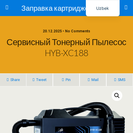
Заправка картриджей в Ташкенте – Тонер-Ресурс
Uzbek
Russian
20.12.2025 • No Comments
Сервисный Тонерный Пылесос
HYB-XC188
Share
Tweet
Pin
Mail
SMS