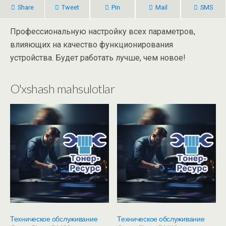
Share
Tweet
Pin
Mail
SMS
Профессиональную настройку всех параметров,
влияющих на качество функционирования
устройства. Будет работать лучше, чем новое!
O'xshash mahsulotlar
Техническое обслуживание
Техническое обслуживание