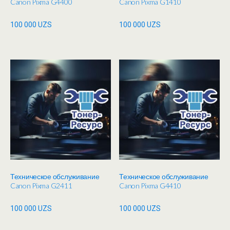
Canon Pixma G4400
Canon Pixma G1410
100 000
UZS
100 000
UZS
Техническое обслуживание
Техническое обслуживание
Canon Pixma G2411
Canon Pixma G4410
100 000
UZS
100 000
UZS