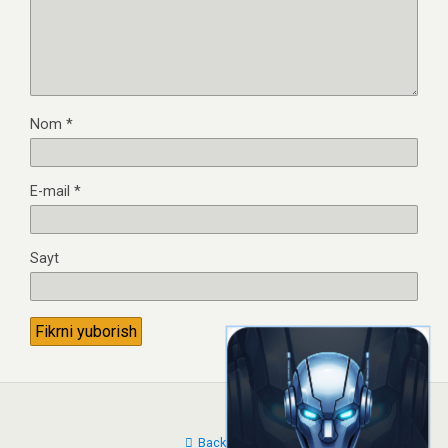
Nom
*
E-mail
*
Sayt
Back to top