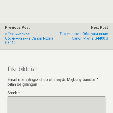
Previous Post
Next Post
Техническое Обслуживание
Техническое
Обслуживание Canon Pixma
Canon Pixma G4400
G3410
Fikr bildirish
Email manzilingiz chop etilmaydi.
Majburiy bandlar
*
bilan belgilangan
Sharh
*