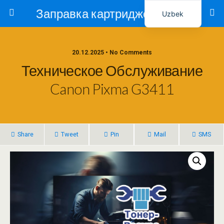
Заправка картриджей в Ташкенте – Тонер-Ресурс
Uzbek
Russian
20.12.2025 • No Comments
Техническое Обслуживание
Canon Pixma G3411
Share
Tweet
Pin
Mail
SMS