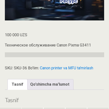
100 000
UZS
Техническое обслуживание Canon Pixma G3411
SKU:
SKU-36
Bo'lim:
Canon printer va MFU ta'mirlash
Tasnif
Qo'shimcha ma'lumot
Tasnif