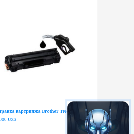
правка картриджа Brother TN-2235
 000
UZS