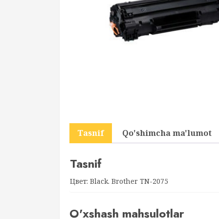
Tasnif
Qo'shimcha ma'lumot
Tasnif
Цвет: Black. Brother TN-2075
O'xshash mahsulotlar