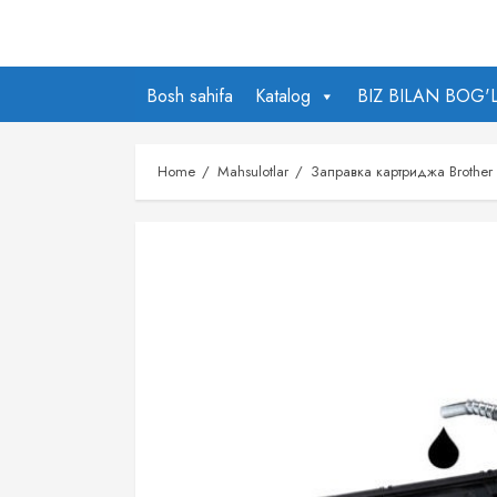
Skip
to
content
Bosh sahifa
Katalog
BIZ BILAN BOG'
Home
Mahsulotlar
Заправка картриджа Brother