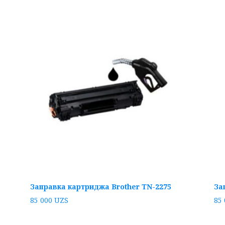
Заправка картриджа Brother TN-2275
За
85 000
UZS
85