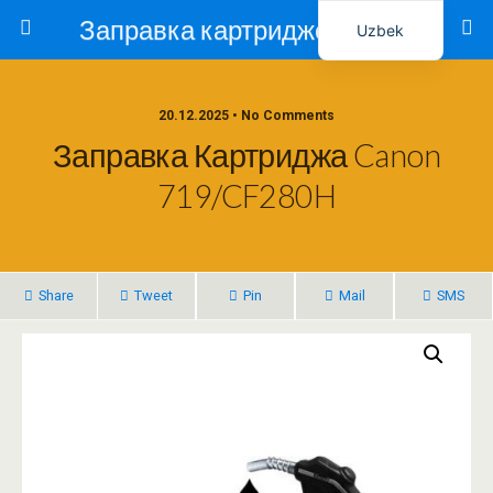
Заправка картриджей в Ташкенте – Тонер-Ресурс
Uzbek
Russian
20.12.2025 • No Comments
Заправка Картриджа Canon
719/CF280H
Share
Tweet
Pin
Mail
SMS