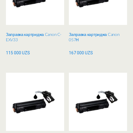
Заправка картриджа Canon C-
Заправка картриджа Canon
EXV33
057Н
115 000
UZS
167 000
UZS