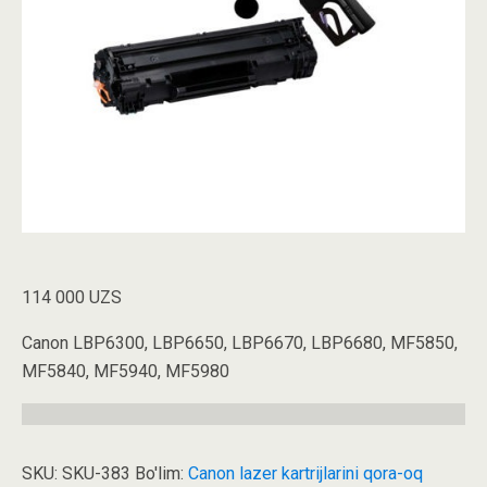
114 000
UZS
Canon LBP6300, LBP6650, LBP6670, LBP6680, MF5850,
MF5840, MF5940, MF5980
SKU:
SKU-383
Bo'lim:
Canon lazer kartrijlarini qora-oq