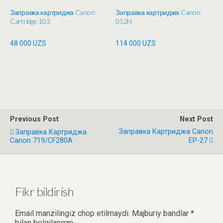
Заправка картриджа Canon
Заправка картриджа Canon
Cartridge 103
052H
48 000
UZS
114 000
UZS
Previous Post
Next Post
Заправка Картриджа Canon
Заправка Картриджа
Canon 719/CF280A
EP-27
Fikr bildirish
Email manzilingiz chop etilmaydi.
Majburiy bandlar
*
bilan belgilangan