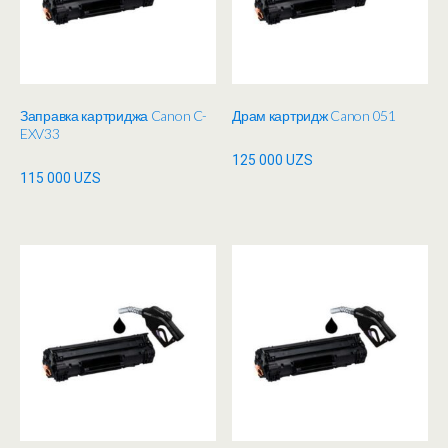
Заправка картриджа Canon C-
Драм картридж Canon 051
EXV33
125 000
UZS
115 000
UZS