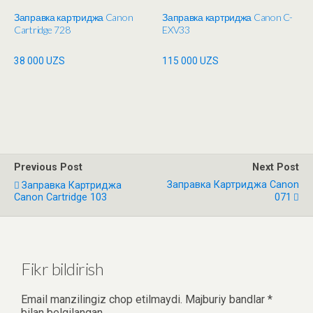
Заправка картриджа Canon
Заправка картриджа Canon C-
Cartridge 728
EXV33
38 000
UZS
115 000
UZS
Previous Post
Next Post
Заправка Картриджа Canon
Заправка Картриджа
Canon Cartridge 103
071
Fikr bildirish
Email manzilingiz chop etilmaydi.
Majburiy bandlar
*
bilan belgilangan