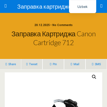
Заправка картриджей в Ташкенте – Тонер-Ресурс
Uzbek
Russian
20.12.2025 • No Comments
Заправка Картриджа Canon
Cartridge 712
Share
Tweet
Pin
Mail
SMS