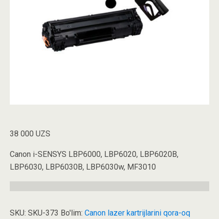
38 000
UZS
Canon i-SENSYS LBP6000, LBP6020, LBP6020B,
LBP6030, LBP6030B, LBP6030w, MF3010
SKU:
SKU-373
Bo'lim:
Canon lazer kartrijlarini qora-oq