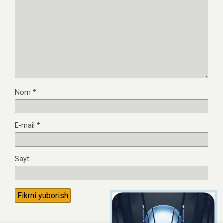
Nom
*
E-mail
*
Sayt