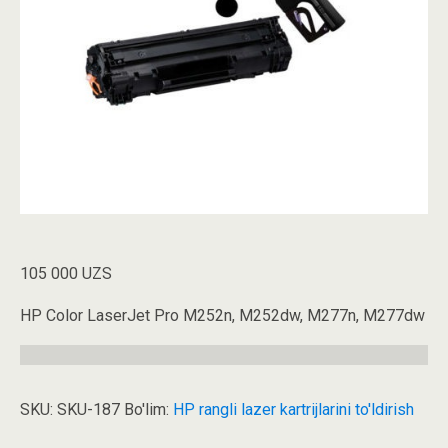
105 000
UZS
HP Color LaserJet Pro M252n, M252dw, M277n, M277dw
SKU:
SKU-187
Bo'lim:
HP rangli lazer kartrijlarini to'ldirish