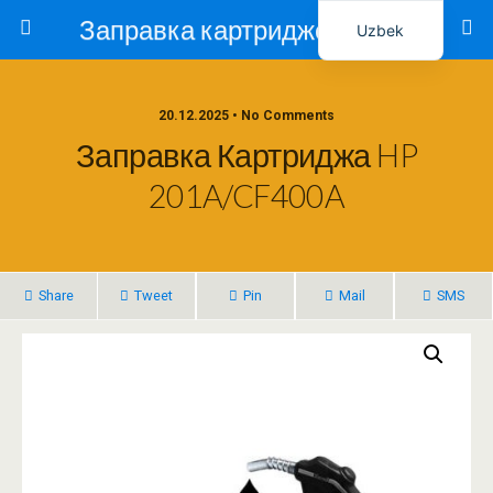
Заправка картриджей в Ташкенте – Тонер-Ресурс
Uzbek
Russian
20.12.2025 • No Comments
Заправка Картриджа HP
201A/CF400A
Share
Tweet
Pin
Mail
SMS