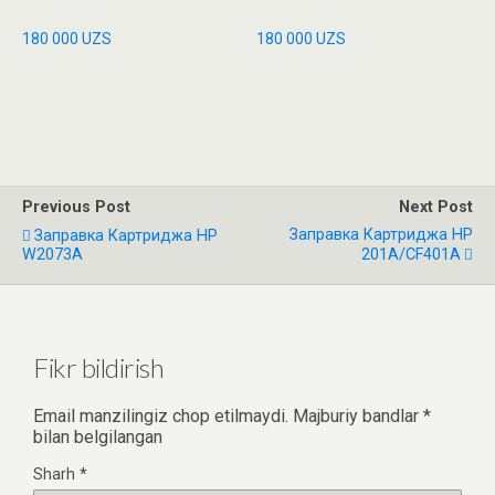
180 000
UZS
180 000
UZS
Previous Post
Next Post
Заправка Картриджа HP
Заправка Картриджа HP
W2073A
201A/CF401A
Fikr bildirish
Email manzilingiz chop etilmaydi.
Majburiy bandlar
*
bilan belgilangan
Sharh
*