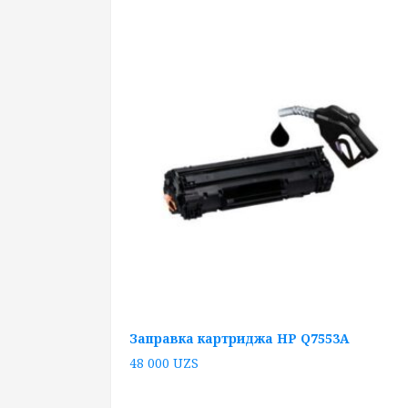
Заправка картриджа HP Q7553A
48 000
UZS