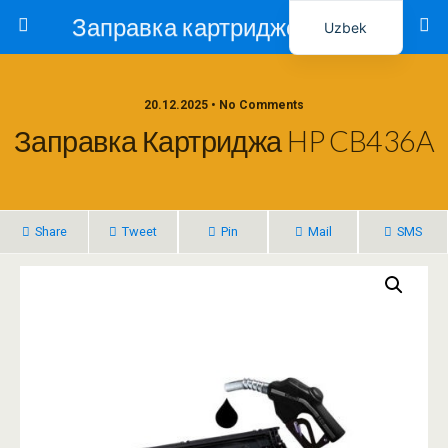
Заправка картриджей в Ташкенте – Тонер-Ресурс
Uzbek
Russian
20.12.2025 • No Comments
Заправка Картриджа HP CB436A
Share
Tweet
Pin
Mail
SMS