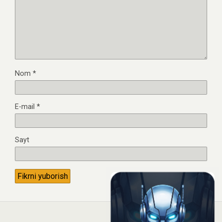
Nom
*
E-mail
*
Sayt