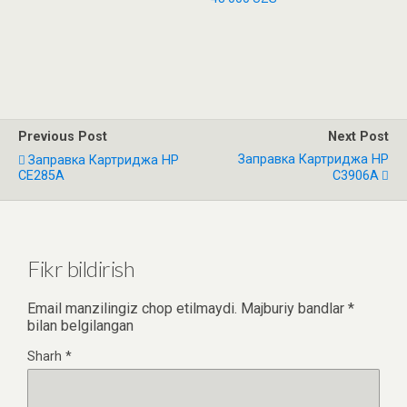
Previous Post
Next Post
Заправка Картриджа HP
Заправка Картриджа HP
CE285A
C3906A
Fikr bildirish
Email manzilingiz chop etilmaydi.
Majburiy bandlar
*
bilan belgilangan
Sharh
*