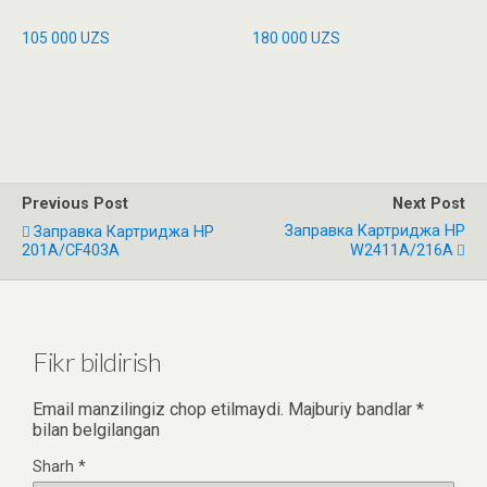
105 000
UZS
180 000
UZS
Previous Post
Next Post
Заправка Картриджа HP
Заправка Картриджа HP
201A/CF403A
W2411A/216A
Fikr bildirish
Email manzilingiz chop etilmaydi.
Majburiy bandlar
*
bilan belgilangan
Sharh
*