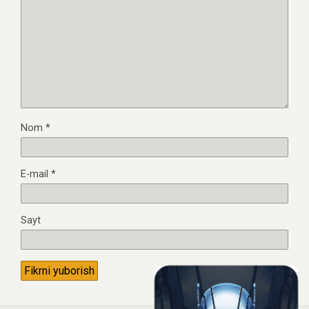
Nom
*
E-mail
*
Sayt