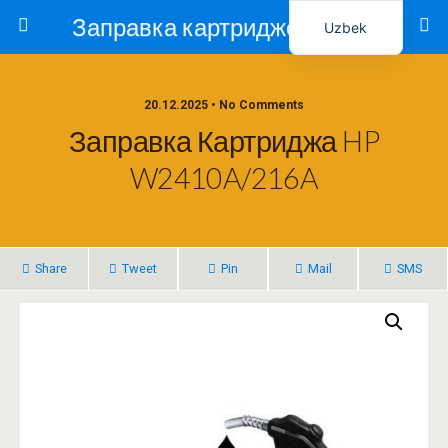
Заправка картриджей в Ташкенте – Тонер-Ресурс
Uzbek
Russian
20.12.2025 • No Comments
Заправка Картриджа HP
W2410A/216A
Share
Tweet
Pin
Mail
SMS