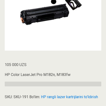
105 000
UZS
HP Color LaserJet Pro M182n, M183fw
SKU:
SKU-191
Bo'lim:
HP rangli lazer kartrijlarini to'ldirish