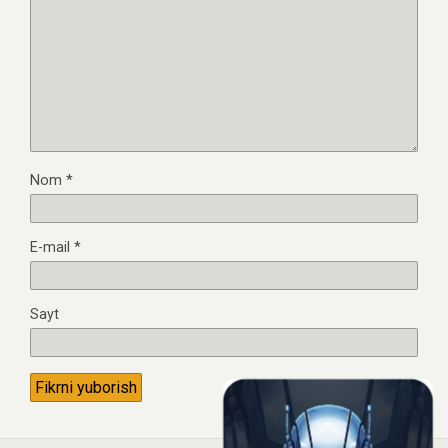
Nom
*
E-mail
*
Sayt