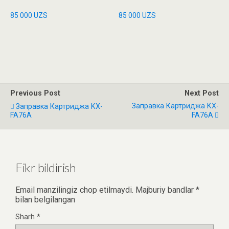
85 000
UZS
85 000
UZS
Previous Post
Next Post
Заправка Картриджа KX-
Заправка Картриджа KX-
FA76A
FA76A
Fikr bildirish
Email manzilingiz chop etilmaydi.
Majburiy bandlar
*
bilan belgilangan
Sharh
*