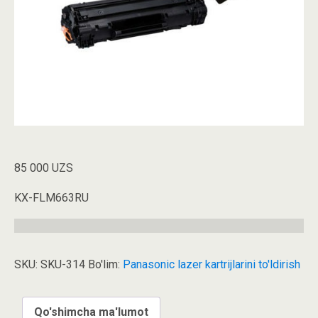
85 000
UZS
KX-FLM663RU
SKU:
SKU-314
Bo'lim:
Panasonic lazer kartrijlarini to'ldirish
Qo'shimcha ma'lumot