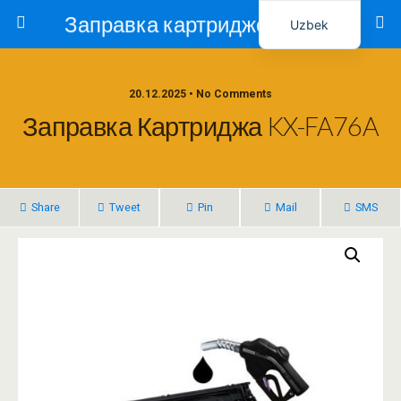
Заправка картриджей в Ташкенте – Тонер-Ресурс
Uzbek
Russian
20.12.2025 • No Comments
Заправка Картриджа KX-FA76A
Share
Tweet
Pin
Mail
SMS