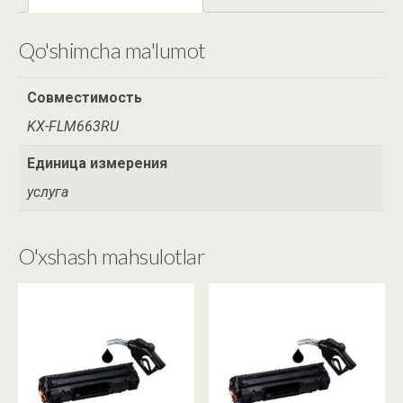
Qo'shimcha ma'lumot
Совместимость
KX-FLM663RU
Единица измерения
услуга
O'xshash mahsulotlar