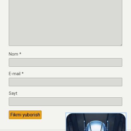
Nom
*
E-mail
*
Sayt