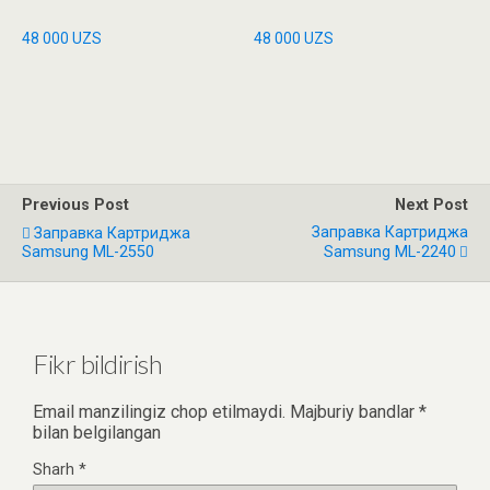
48 000
UZS
48 000
UZS
Previous Post
Next Post
Заправка Картриджа
Заправка Картриджа
Samsung ML-2550
Samsung ML-2240
Fikr bildirish
Email manzilingiz chop etilmaydi.
Majburiy bandlar
*
bilan belgilangan
Sharh
*