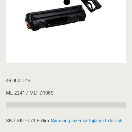
48 000
UZS
ML-2241 / MLT-D108S
SKU:
SKU-273
Bo'lim:
Samsung lazer kartrijlarini to'ldirish