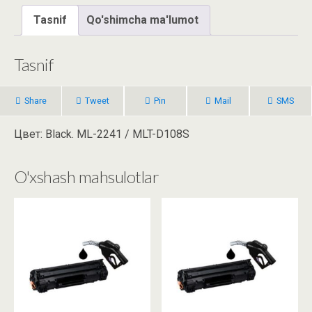
Tasnif
Qo'shimcha ma'lumot
Tasnif
Share
Tweet
Pin
Mail
SMS
Цвет: Black. ML-2241 / MLT-D108S
O'xshash mahsulotlar