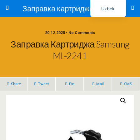
Заправка картриджей в Ташкенте – Тонер-Ресурс
Uzbek
Russian
20.12.2025 • No Comments
Заправка Картриджа Samsung
ML-2241
Share
Tweet
Pin
Mail
SMS