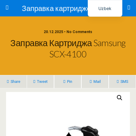
Заправка картриджей в Ташкенте – Тонер-Ресурс
Uzbek
Russian
20.12.2025 • No Comments
Заправка Картриджа Samsung
SCX-4100
Share
Tweet
Pin
Mail
SMS