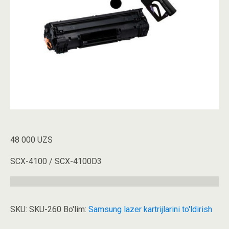
48 000
UZS
SCX-4100 / SCX-4100D3
SKU:
SKU-260
Bo'lim:
Samsung lazer kartrijlarini to'ldirish