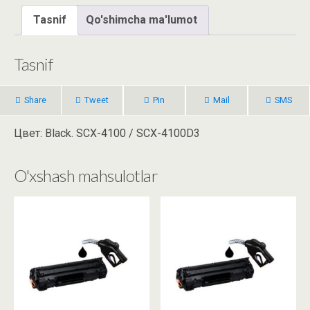
Tasnif
Qo'shimcha ma'lumot
Tasnif
Share
Tweet
Pin
Mail
SMS
Цвет: Black. SCX-4100 / SCX-4100D3
O'xshash mahsulotlar