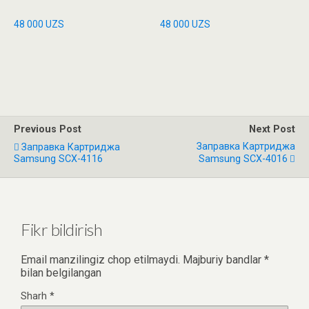
48 000
UZS
48 000
UZS
Previous Post
Next Post
Заправка Картриджа
Заправка Картриджа
Samsung SCX-4116
Samsung SCX-4016
Fikr bildirish
Email manzilingiz chop etilmaydi.
Majburiy bandlar
*
bilan belgilangan
Sharh
*