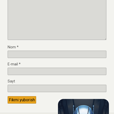
Nom
*
E-mail
*
Sayt