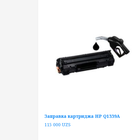
Заправка картриджа HP Q1339A
115 000
UZS