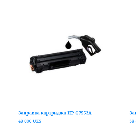
Заправка картриджа HP Q7553A
За
48 000
UZS
38